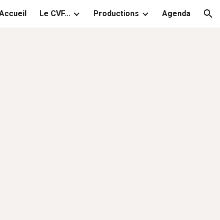
Accueil
Le CVF...
Productions
Agenda
ion