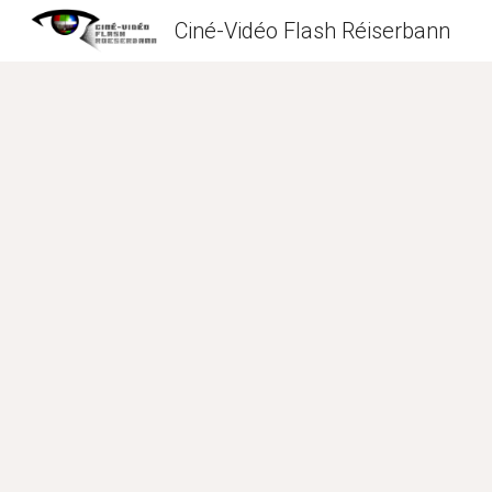
Ciné-Vidéo Flash Réiserbann
Sk