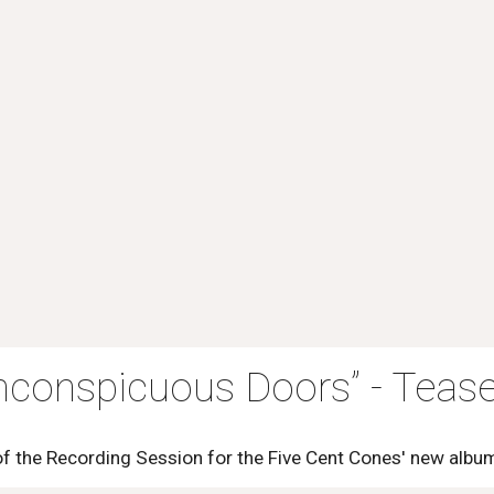
Inconspicuous Doors” - Tease
f the Recording Session for the Five Cent Cones' new album