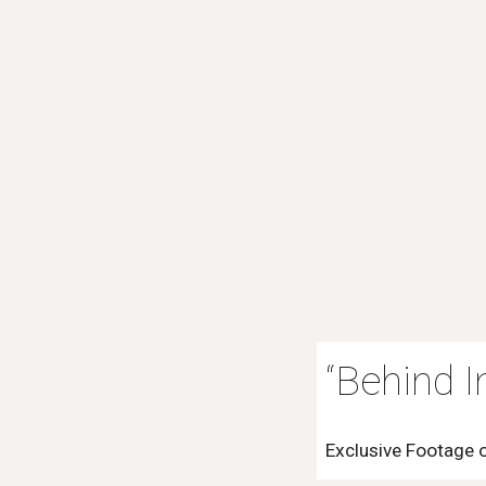
“Behind 
Exclusive Footage o