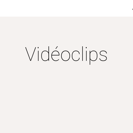
ip to main content
Skip to navigat
Vidéoclips