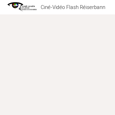
Ciné-Vidéo Flash Réiserbann
Sk