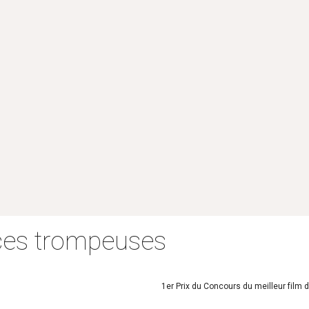
ces trompeuses
1er Prix du Concours du meilleur fil