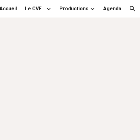
Accueil
Le CVF...
Productions
Agenda
ion