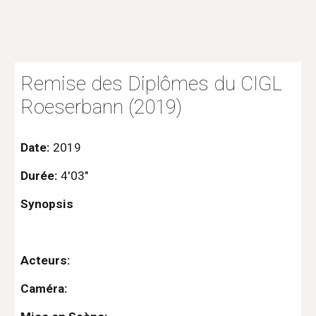
Remise des Diplômes du CIGL 
Roeserbann (2019)
Date: 
2019
Durée: 
4'03"
Synopsis
Acteurs:
Caméra: