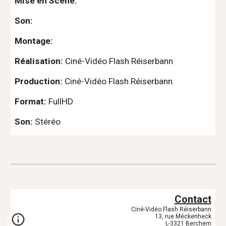
Mise en Scène:
Son:
Montage:
Réalisation: 
Ciné-Vidéo Flash Réiserbann
Production: 
Ciné-Vidéo Flash Réiserbann
Format: 
FullHD
Son: 
Stéréo
Contact
Ciné-Vidéo Flash Réiserbann
13, rue Méckenheck
L-3321 Berchem