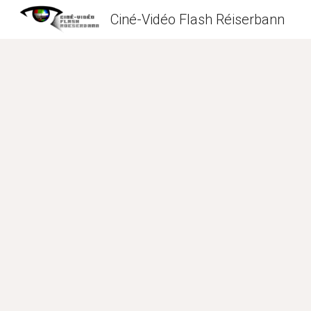
Ciné-Vidéo Flash Réiserbann
Sk