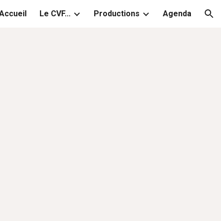
Accueil
Le CVF...
Productions
Agenda
ion