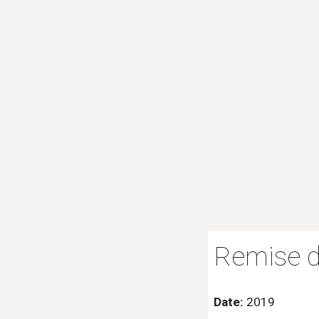
Remise d
Date: 
2019