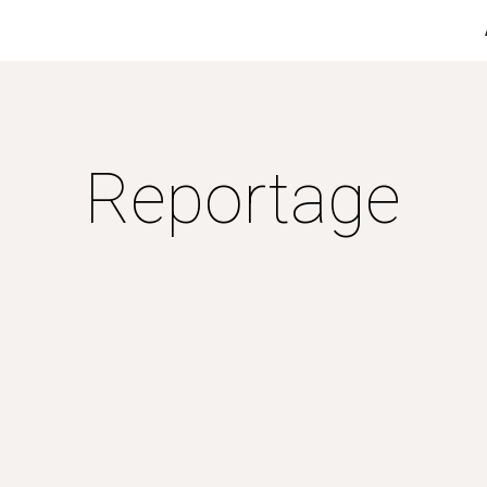
ip to main content
Skip to navigat
Reportage