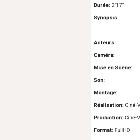
Durée: 
2
'
17
"
Synopsis
Acteurs:
Caméra:
Mise en Scène:
Son:
Montage:
Réalisation: 
Ciné-V
Production: 
Ciné-V
Format: 
FullHD