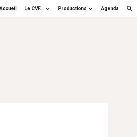
Accueil
Le CVF...
Productions
Agenda
ion