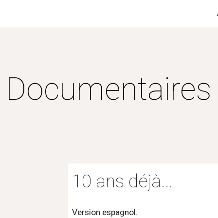
ip to main content
Skip to navigat
Documentaires
10 ans déjà...
Version espagnol.