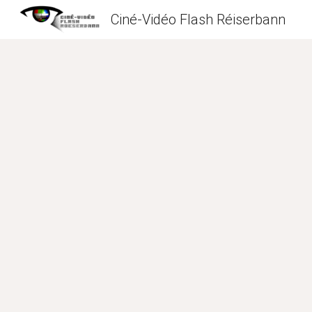
Ciné-Vidéo Flash Réiserbann
Sk